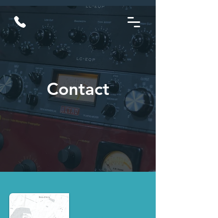
Contact
2 avenue des bosquets