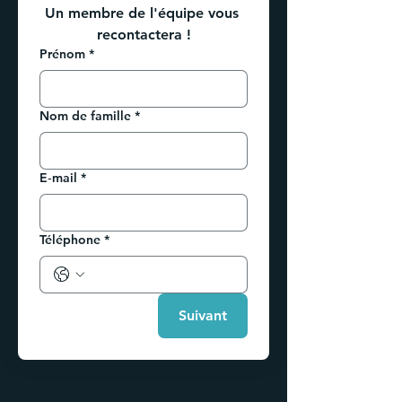
Un membre de l'équipe vous 
recontactera !
Prénom
*
Nom de famille
*
E‑mail
*
Téléphone
*
Suivant