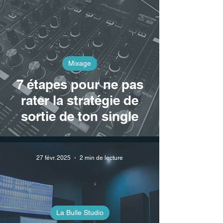
Mixage
7 étapes pour ne pas
rater la stratégie de
sortie de ton single
27 févr. 2025
2 min de lecture
La Bulle Studio